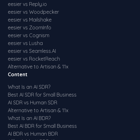
eesier vs Reply.io
eesier vs Woodpecker
eesier vs Mailshake
eesier vs ZoomInfo
eesier vs Cognism
eesier vs Lusha
eesier vs Seamless.AI
eesier vs RocketReach
Alternative to Artisan & 11x
Content
What Is an AI SDR?
Best AI SDR for Small Business
AI SDR vs Human SDR
Alternative to Artisan & 11x
What Is an AI BDR?
Best AI BDR for Small Business
AI BDR vs Human BDR