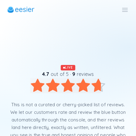
LIVE
4.7
out of 5 ·
9
reviews
Average rating 4.7
This is not a curated or cherry-picked list of reviews.
We let our customers rate and review the blue button
automatically through the console, and their reviews
land here directly, exactly as written, unfiltered. What
you see is the true and honest opinion of people who