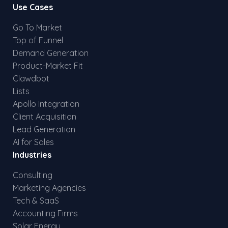
Use Cases
Go To Market
Top of Funnel
Demand Generation
Product-Market Fit
Clawdbot
Lists
Apollo Integration
Client Acquisition
Lead Generation
AI for Sales
Industries
Consulting
Marketing Agencies
Tech & SaaS
Accounting Firms
Solar Energy