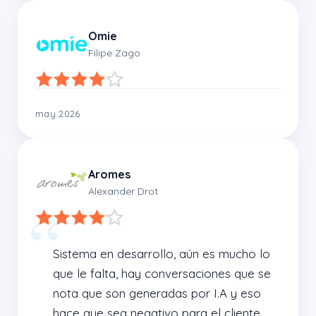
Omie
Filipe Zago
may 2026
Aromes
Alexander Drot
Sistema en desarrollo, aún es mucho lo 
que le falta, hay conversaciones que se 
nota que son generadas por I.A y eso 
hace que sea negativo para el cliente. 