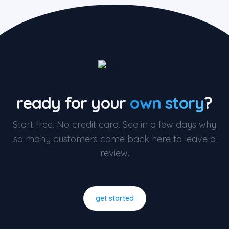
ready for your
own story
?
Start free. No credit card. See in a few days why
so many customers came back here to leave a
review.
get started