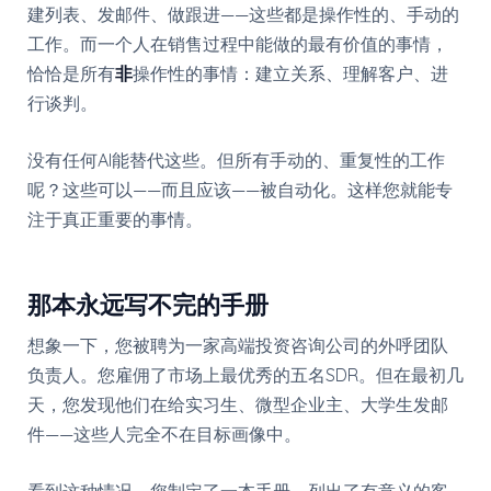
建列表、发邮件、做跟进——这些都是操作性的、手动的
工作。而一个人在销售过程中能做的最有价值的事情，
恰恰是所有
非
操作性的事情：建立关系、理解客户、进
行谈判。
没有任何AI能替代这些。但所有手动的、重复性的工作
呢？这些可以——而且应该——被自动化。这样您就能专
注于真正重要的事情。
那本永远写不完的手册
想象一下，您被聘为一家高端投资咨询公司的外呼团队
负责人。您雇佣了市场上最优秀的五名SDR。但在最初几
天，您发现他们在给实习生、微型企业主、大学生发邮
件——这些人完全不在目标画像中。
看到这种情况，您制定了一本手册，列出了有意义的客