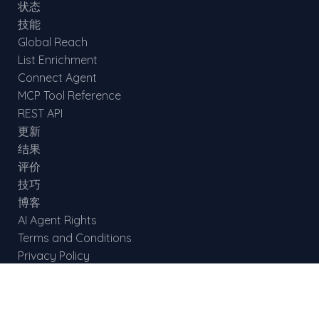
状态
技能
Global Reach
List Enrichment
Connect Agent
MCP Tool Reference
REST API
更新
结果
评价
技巧
博客
AI Agent Rights
Terms and Conditions
Privacy Policy
Brazil
China
应用场景