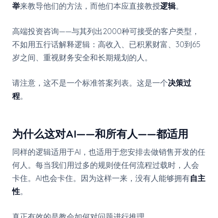
举
来教导他们的方法，而他们本应直接教授
逻辑
。
高端投资咨询——与其列出2000种可接受的客户类型，
不如用五行话解释逻辑：高收入、已积累财富、30到65
岁之间、重视财务安全和长期规划的人。
请注意，这不是一个标准答案列表。这是一个
决策过
程
。
为什么这对AI——和所有人——都适用
同样的逻辑适用于AI，也适用于您安排去做销售开发的任
何人。每当我们用过多的规则使任何流程过载时，人会
卡住。AI也会卡住。因为这样一来，没有人能够拥有
自主
性
。
真正有效的是教会如何对问题进行推理。