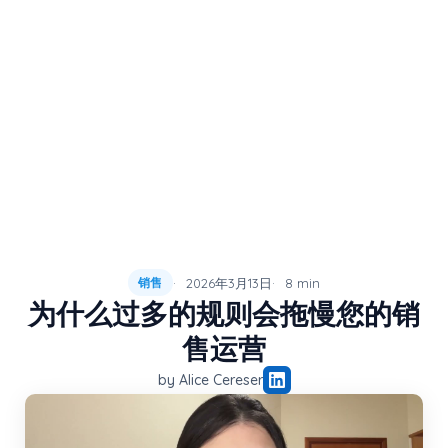
2026年3月13日
8 min
销售
为什么过多的规则会拖慢您的销
售运营
by Alice Cereser